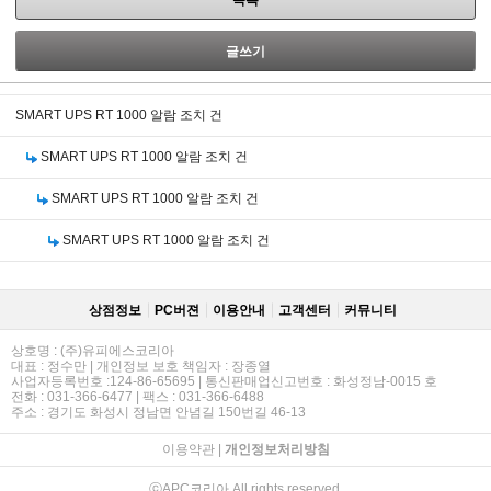
목록
글쓰기
SMART UPS RT 1000 알람 조치 건
SMART UPS RT 1000 알람 조치 건
SMART UPS RT 1000 알람 조치 건
SMART UPS RT 1000 알람 조치 건
상점정보
PC버젼
이용안내
고객센터
커뮤니티
상호명 : (주)유피에스코리아
대표 : 정수만 | 개인정보 보호 책임자 : 장종열
사업자등록번호 :124-86-65695 | 통신판매업신고번호 : 화성정남-0015 호
전화 : 031-366-6477 | 팩스 : 031-366-6488
주소 : 경기도 화성시 정남면 안념길 150번길 46-13
이용약관
|
개인정보처리방침
ⓒAPC코리아 All rights reserved.