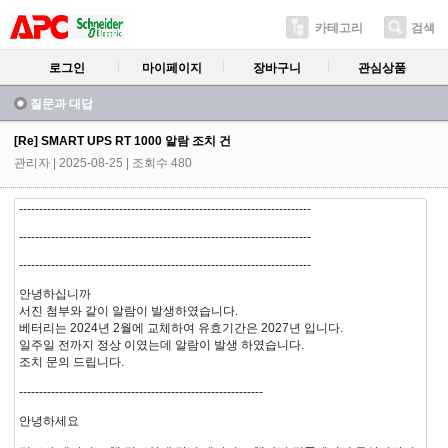
카테고리
검색
로그인
마이페이지
장바구니
관심상품
질문과 대답
[Re] SMART UPS RT 1000 알람 조치 건
관리자
| 2025-08-25 | 조회수 480
-------------------------------------------------------------------------
-------------------------------------------------------------------------
-------------------------------------------------------------------------
안녕하십니까
서진 첨부와 같이 알람이 발생하였습니다.
베터리는 2024년 2월에 교체하여 유효기간은 2027년 입니다.
일주일 전까지 정상 이였는데 알람이 발생 하였습니다.
조치 문의 드립니다.
-------------------------------------------------------------
안녕하세요