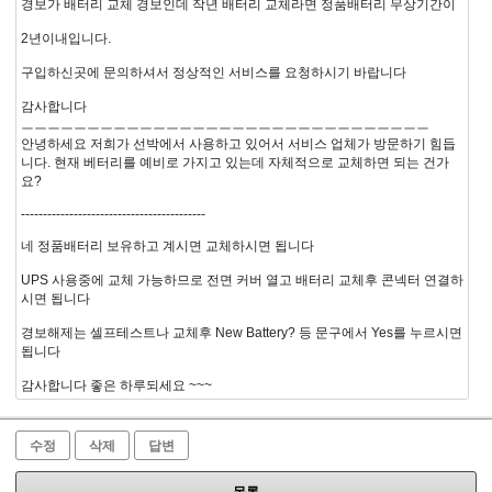
경보가 배터리 교체 경보인데 작년 배터리 교체라면 정품배터리 무상기간이
2년이내입니다.
구입하신곳에 문의하셔서 정상적인 서비스를 요청하시기 바랍니다
감사합니다
ㅡㅡㅡㅡㅡㅡㅡㅡㅡㅡㅡㅡㅡㅡㅡㅡㅡㅡㅡㅡㅡㅡㅡㅡㅡㅡㅡㅡㅡㅡㅡ
안녕하세요 저희가 선박에서 사용하고 있어서 서비스 업체가 방문하기 힘듭
니다. 현재 베터리를 예비로 가지고 있는데 자체적으로 교체하면 되는 건가
요?
------------------------------------------
네 정품배터리 보유하고 계시면 교체하시면 됩니다
UPS 사용중에 교체 가능하므로 전면 커버 열고 배터리 교체후 콘넥터 연결하
시면 됩니다
경보해제는 셀프테스트나 교체후 New Battery? 등 문구에서 Yes를 누르시면
됩니다
감사합니다 좋은 하루되세요 ~~~
수정
삭제
답변