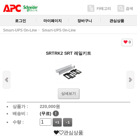
카테고리
검색
로그인
마이페이지
장바구니
관심상품
Smart-UPS On-Line
Smart-UPS On-Line
0
SRTRK2 SRT 레일키트
상세보기
상품가 :
220,000
원
배송비 :
(무료)
!
수량 :
+1
-1
관심상품