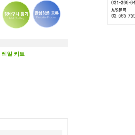
9" 레일 키트