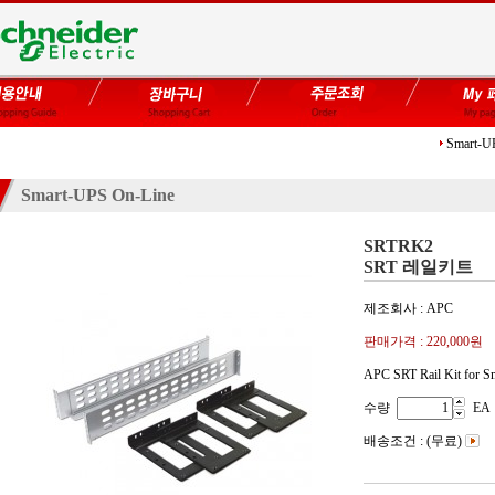
Smart-U
Smart-UPS On-Line
SRTRK2
SRT 레일키트
제조회사 : APC
판매가격 :
220,000원
APC SRT Rail Kit for 
수량
EA
배송조건 : (무료)