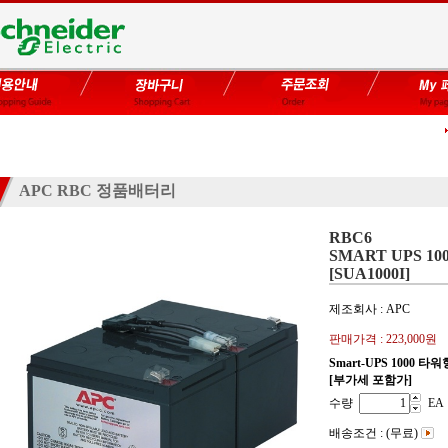
APC RBC 정품배터리
RBC6
SMART UPS 10
[SUA1000I]
제조회사 : APC
판매가격 :
223,000원
Smart-UPS 1000 타워
[부가세 포함가]
수량
EA
배송조건 : (무료)