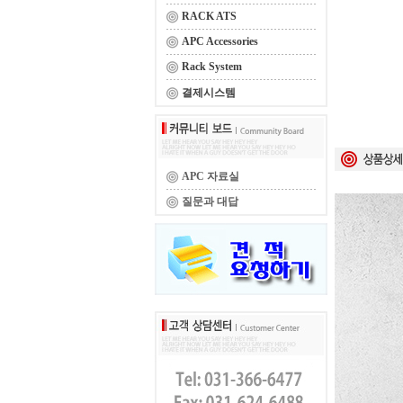
RACK ATS
APC Accessories
Rack System
결제시스템
APC 자료실
질문과 대답