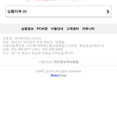
상품리뷰
[0]
상점정보
PC버젼
이용안내
고객센터
커뮤니티
상호명 : (주)유피에스코리아
대표 : 정수만 | 개인정보 보호 책임자 : 장종열
사업자등록번호 :124-86-65695 | 통신판매업신고번호 : 화성정남-0015 호
전화 : 031-366-6477 | 팩스 : 031-366-6488
주소 : 경기도 화성시 정남면 안념길 150번길 46-13
이용약관
|
개인정보처리방침
ⓒAPC코리아 All rights reserved.
Make
Shop