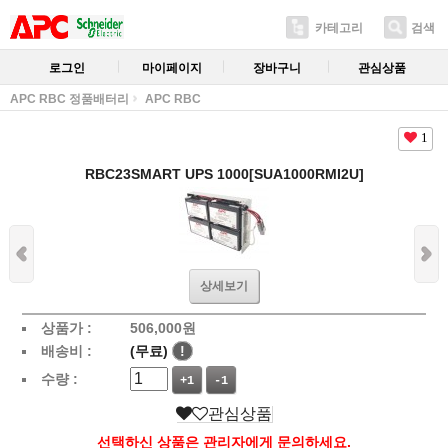
카테고리
검색
로그인
마이페이지
장바구니
관심상품
APC RBC 정품배터리
APC RBC
1
RBC23SMART UPS 1000[SUA1000RMI2U]
상세보기
상품가 :
506,000
원
배송비 :
(무료)
!
수량 :
+1
-1
관심상품
선택하신 상품은 관리자에게 문의하세요.