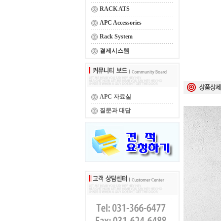
RACK ATS
APC Accessories
Rack System
결제시스템
APC 자료실
질문과 대답