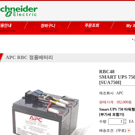
APC RBC 정품배터리
RBC48
SMART UPS 75
[SUA750I]
제조회사 : APC
판매가격 :
182,000원
Smart-UPS 750 타워형
[부가세 포함가]
수량
EA
배송조건 : (무료)