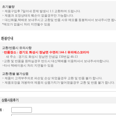
초기불량
> 제품구입후 7일이내 문제 발생시 1:1 교환하여 드립니다.
> 제품과 포장상태의 훼손이 없을경우만 가능합니다.
> 대신화물,택배로 보내주시고 교환및 반품 사유 메모를 동봉하셔서 보내주시면 됩니
*메모가 없을시 처리 지연될수 있음
교환/반품시 유의사항
>
반품장소 : 경기도 화성시 정남면 수면리 144-1 유피에스코리아
새 주소 : 경기도 화성시 정남면 안념길 150번길 46-13
>교환 및 반품을 원하실경우 반드시 대신택배를 이용하셔서 보내주셔야합니다.
>타사 택배이용시 처리 지연될수 있음
교환/환불 불가상품
> 제품이 고객부주의로 파손및 손상 되었을경우 교환 및 반품 불가 합니다.
> 제품포장을 개봉하여 제품의 상품가치가 떨어졌을경우 교환 및 반품 불가 합니다.
 :