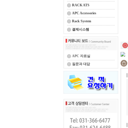
RACK ATS
APC Accessories
Rack System
결제시스템
APC 자료실
질문과 대답