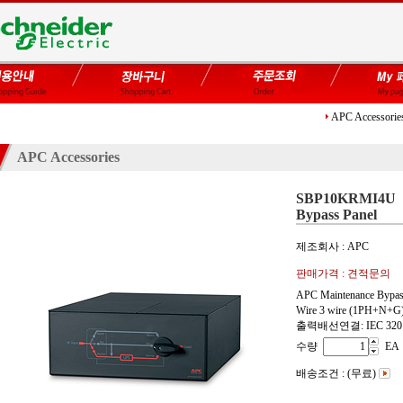
APC Accessorie
APC Accessories
SBP10KRMI4U
Bypass Panel
제조회사 : APC
판매가격 : 견적문의
APC Maintenance Byp
Wire 3 wire (1PH+N+G)
출력배선연결: IEC 320 C
수량
EA
배송조건 : (무료)