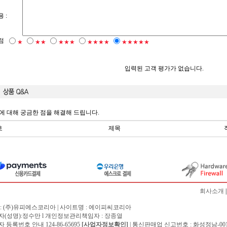
 :
점
★
★★
★★★
★★★★
★★★★★
입력된 고객 평가가 없습니다.
에 대해 궁금한 점을 해결해 드립니다.
호
제목
회사소개
: (주)유피에스코리아 | 사이트명 : 에이피씨코리아
자(성명):정수만 l 개인정보관리책임자 :
장종열
 등록번호 안내 124-86-65695
[사업자정보확인]
| 통신판매업 신고번호 : 화성정남-001