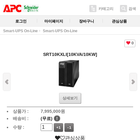
카테고리
검색
로그인
마이페이지
장바구니
관심상품
Smart-UPS On-Line
Smart-UPS On-Line
0
SRT10KXLI[10KVA/10KW]
상세보기
상품가 :
7,995,000
원
배송비 :
(무료)
!
수량 :
+1
-1
관심상품