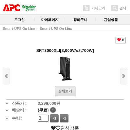
카테고리
검색
로그인
마이페이지
장바구니
관심상품
Smart-UPS On-Line
Smart-UPS On-Line
0
SRT3000XLI[3,000VA/2,700W]
상세보기
상품가 :
3,296,000
원
배송비 :
(무료)
!
수량 :
+1
-1
관심상품