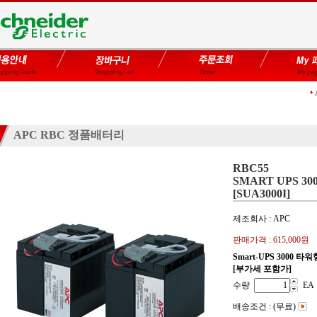
APC RBC 정품배터리
RBC55
SMART UPS 30
[SUA3000I]
제조회사 : APC
판매가격 :
615,000원
Smart-UPS 3000 타워
[부가세 포함가]
수량
EA
배송조건 : (무료)