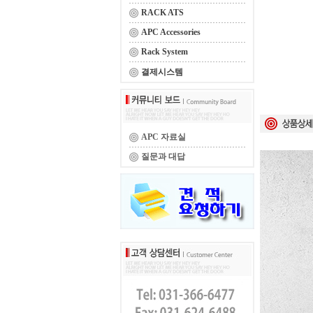
RACK ATS
APC Accessories
Rack System
결제시스템
APC 자료실
질문과 대답