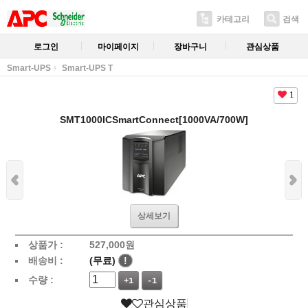
카테고리
검색
로그인
마이페이지
장바구니
관심상품
Smart-UPS
Smart-UPS T
1
SMT1000ICSmartConnect[1000VA/700W]
상세보기
상품가 :
527,000
원
배송비 :
(무료)
!
수량 :
+1
-1
관심상품