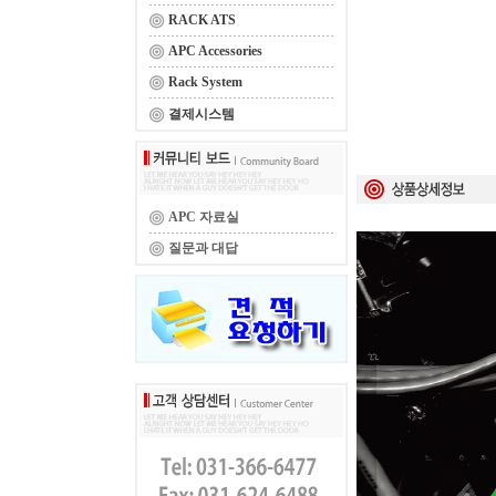
RACK ATS
APC Accessories
Rack System
결제시스템
APC 자료실
질문과 대답