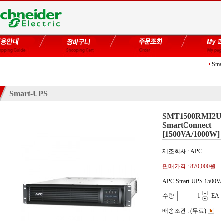
Sma
Smart-UPS
SMT1500RMI2
SmartConnect
[1500VA/1000W]
제조회사 : APC
판매가격 :
870,000원
APC Smart-UPS 1500V
수량
EA
배송조건 : (무료)