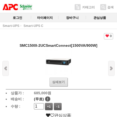
카테고리
검색
로그인
마이페이지
장바구니
관심상품
Smart-UPS
Smart-UPS C
0
SMC1500I-2UCSmartConnect[1500VA/900W]
상세보기
상품가 :
685,000
원
배송비 :
(무료)
!
수량 :
+1
-1
관심상품