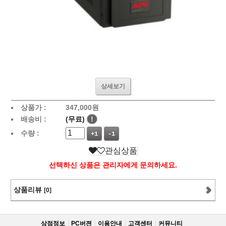
상세보기
상품가 :
347,000
원
배송비 :
(무료)
!
수량 :
+1
-1
관심상품
선택하신 상품은 관리자에게 문의하세요.
상품리뷰
[0]
상점정보
PC버젼
이용안내
고객센터
커뮤니티