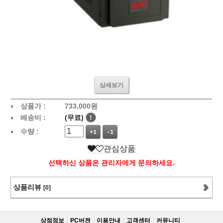
상세보기
상품가 :
733,000
원
배송비 :
(무료)
!
수량 :
+1
-1
관심상품
선택하신 상품은 관리자에게 문의하세요.
상품리뷰
[0]
상점정보
PC버젼
이용안내
고객센터
커뮤니티