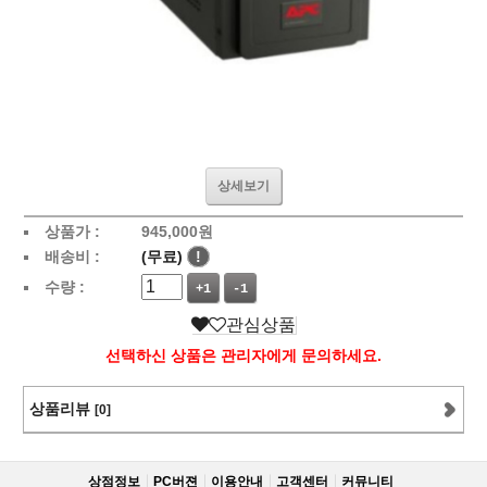
상세보기
상품가 :
945,000
원
배송비 :
(무료)
!
수량 :
+1
-1
관심상품
선택하신 상품은 관리자에게 문의하세요.
상품리뷰
[0]
상점정보
PC버젼
이용안내
고객센터
커뮤니티