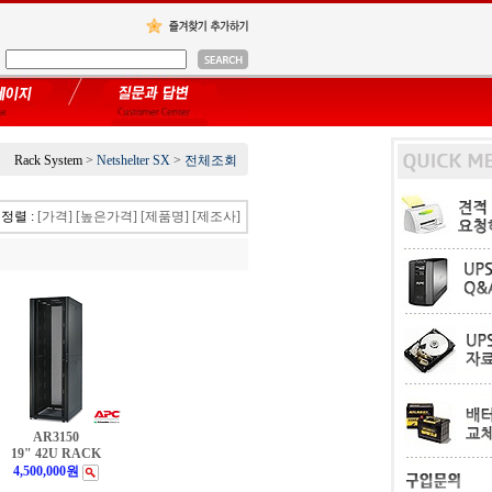
Rack System
>
Netshelter SX
>
전체조회
정렬 :
[가격]
[높은가격]
[제품명]
[제조사]
AR3150
19" 42U RACK
4,500,000원