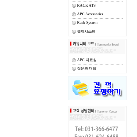
RACK ATS
APC Accessories
Rack System
결제시스템
APC 자료실
질문과 대답